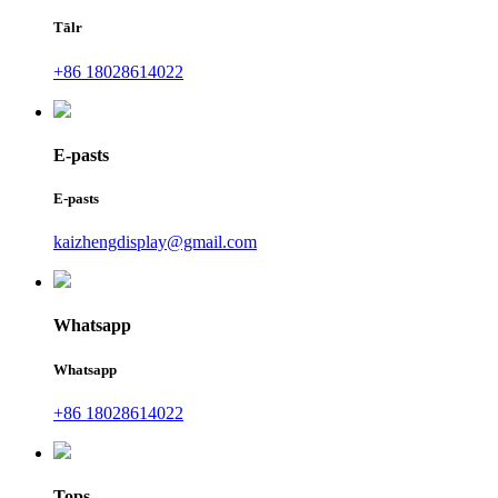
Tālr
+86 18028614022
E-pasts
E-pasts
kaizhengdisplay@gmail.com
Whatsapp
Whatsapp
+86 18028614022
Tops