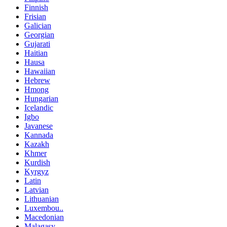
Finnish
Frisian
Galician
Georgian
Gujarati
Haitian
Hausa
Hawaiian
Hebrew
Hmong
Hungarian
Icelandic
Igbo
Javanese
Kannada
Kazakh
Khmer
Kurdish
Kyrgyz
Latin
Latvian
Lithuanian
Luxembou..
Macedonian
Malagasy