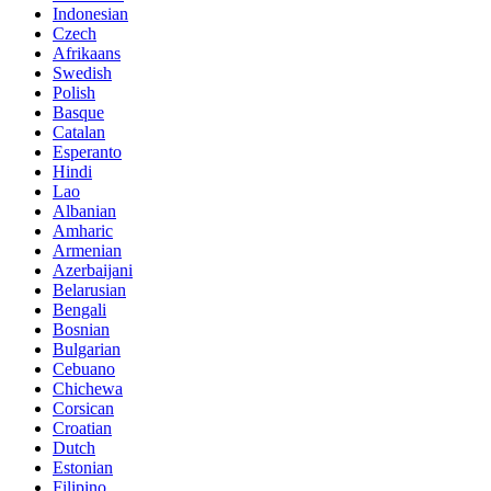
Indonesian
Czech
Afrikaans
Swedish
Polish
Basque
Catalan
Esperanto
Hindi
Lao
Albanian
Amharic
Armenian
Azerbaijani
Belarusian
Bengali
Bosnian
Bulgarian
Cebuano
Chichewa
Corsican
Croatian
Dutch
Estonian
Filipino