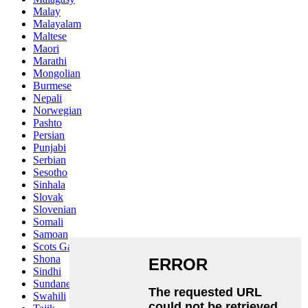
Malay
Malayalam
Maltese
Maori
Marathi
Mongolian
Burmese
Nepali
Norwegian
Pashto
Persian
Punjabi
Serbian
Sesotho
Sinhala
Slovak
Slovenian
Somali
Samoan
Scots Gaelic
Shona
Sindhi
Sundanese
Swahili