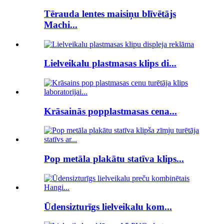
Tērauda lentes maisiņu blīvētājs
Machi...
Lielveikalu plastmasas klips di...
Krāsainās popplastmasas cena...
Pop metāla plakātu statīva klips...
Ūdensizturīgs lielveikalu kom...