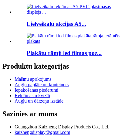
Lielveikalu akcijas A5...
Plakātu rāmji led filmas poz...
Produktu kategorijas
Mašīnu aprīkojums
Augļu paplāte un konteiners
Iepakošanas piederumi
Reklāmas rekvizīti
Augļu un dārzeņu izstāde
Sazinies ar mums
Guangzhou Kaizheng Display Products Co., Ltd.
kaizhengdisplay@gmail.com