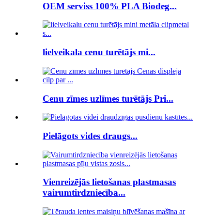
OEM serviss 100% PLA Biodeg...
lielveikala cenu turētājs mi...
Cenu zīmes uzlīmes turētājs Pri...
Pielāgots vides draugs...
Vienreizējās lietošanas plastmasas
vairumtirdzniecība...