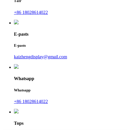
Tālr
+86 18028614022
E-pasts
E-pasts
kaizhengdisplay@gmail.com
Whatsapp
Whatsapp
+86 18028614022
Tops