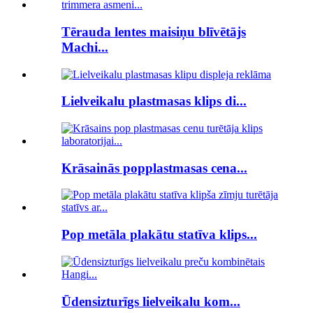
Tērauda lentes maisiņu blīvētājs
Machi...
Lielveikalu plastmasas klips di...
Krāsainās popplastmasas cena...
Pop metāla plakātu statīva klips...
Ūdensizturīgs lielveikalu kom...