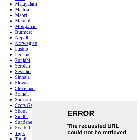
Malayalam
Maltese
Maori
Marathi
Mongolian
Burmese
Nepali
Norwegian
Pashto
Persian
Punjabi
Serbian
Sesotho
Sinhala
Slovak
Slovenian
Somali
Samoan
Scots Gaelic
Shona
Sindhi
Sundanese
Swahili
Tajik
Tamil