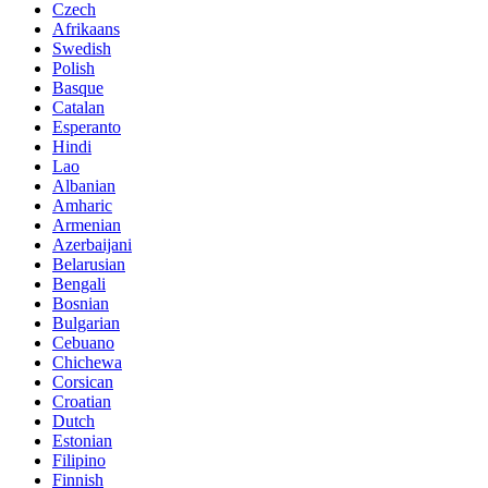
Czech
Afrikaans
Swedish
Polish
Basque
Catalan
Esperanto
Hindi
Lao
Albanian
Amharic
Armenian
Azerbaijani
Belarusian
Bengali
Bosnian
Bulgarian
Cebuano
Chichewa
Corsican
Croatian
Dutch
Estonian
Filipino
Finnish