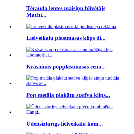
Tērauda lentes maisiņu blīvētājs
Machi...
Lielveikalu plastmasas klips di...
Krāsainās popplastmasas cena...
Pop metāla plakātu statīva klips...
Ūdensizturīgs lielveikalu kom...