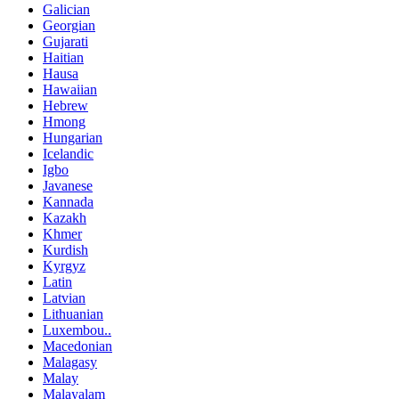
Galician
Georgian
Gujarati
Haitian
Hausa
Hawaiian
Hebrew
Hmong
Hungarian
Icelandic
Igbo
Javanese
Kannada
Kazakh
Khmer
Kurdish
Kyrgyz
Latin
Latvian
Lithuanian
Luxembou..
Macedonian
Malagasy
Malay
Malayalam