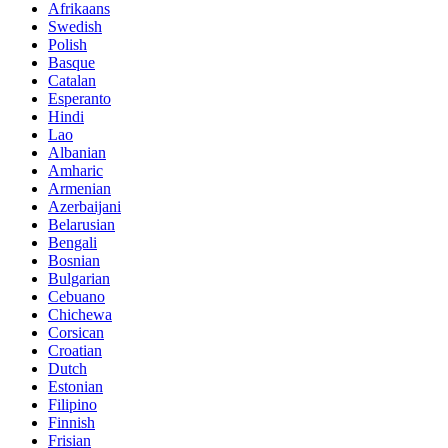
Afrikaans
Swedish
Polish
Basque
Catalan
Esperanto
Hindi
Lao
Albanian
Amharic
Armenian
Azerbaijani
Belarusian
Bengali
Bosnian
Bulgarian
Cebuano
Chichewa
Corsican
Croatian
Dutch
Estonian
Filipino
Finnish
Frisian