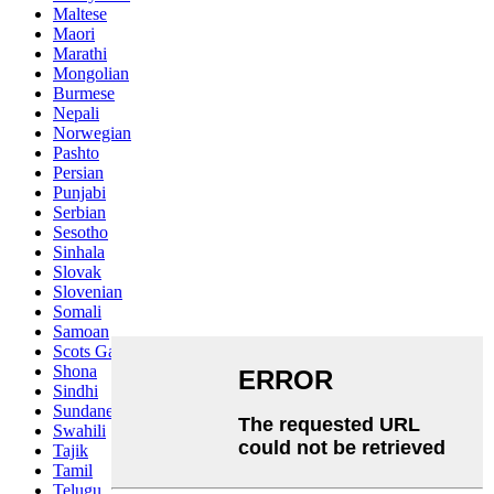
Maltese
Maori
Marathi
Mongolian
Burmese
Nepali
Norwegian
Pashto
Persian
Punjabi
Serbian
Sesotho
Sinhala
Slovak
Slovenian
Somali
Samoan
Scots Gaelic
Shona
Sindhi
Sundanese
Swahili
Tajik
Tamil
Telugu