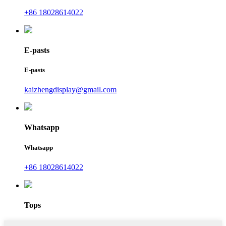
+86 18028614022
E-pasts
E-pasts
kaizhengdisplay@gmail.com
Whatsapp
Whatsapp
+86 18028614022
Tops