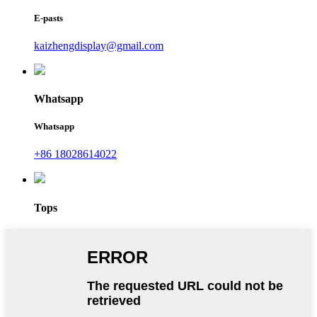
E-pasts
kaizhengdisplay@gmail.com
Whatsapp
Whatsapp
+86 18028614022
Tops