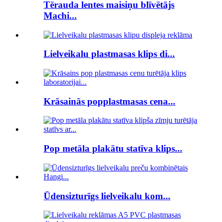
Tērauda lentes maisiņu blīvētājs
Machi...
Lielveikalu plastmasas klips di...
Krāsainās popplastmasas cena...
Pop metāla plakātu statīva klips...
Ūdensizturīgs lielveikalu kom...