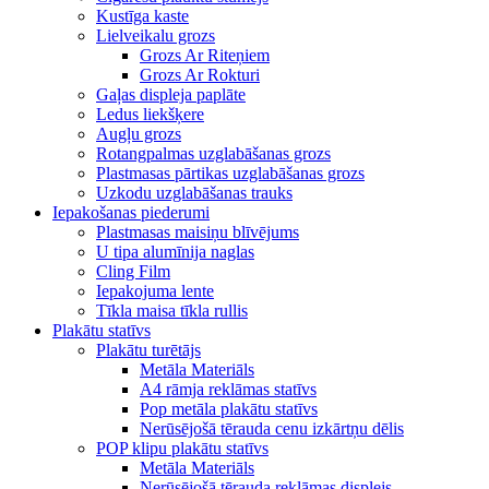
Kustīga kaste
Lielveikalu grozs
Grozs Ar Riteņiem
Grozs Ar Rokturi
Gaļas displeja paplāte
Ledus liekšķere
Augļu grozs
Rotangpalmas uzglabāšanas grozs
Plastmasas pārtikas uzglabāšanas grozs
Uzkodu uzglabāšanas trauks
Iepakošanas piederumi
Plastmasas maisiņu blīvējums
U tipa alumīnija naglas
Cling Film
Iepakojuma lente
Tīkla maisa tīkla rullis
Plakātu statīvs
Plakātu turētājs
Metāla Materiāls
A4 rāmja reklāmas statīvs
Pop metāla plakātu statīvs
Nerūsējošā tērauda cenu izkārtņu dēlis
POP klipu plakātu statīvs
Metāla Materiāls
Nerūsējošā tērauda reklāmas displejs