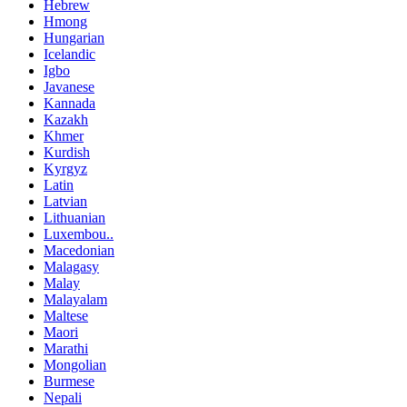
Hebrew
Hmong
Hungarian
Icelandic
Igbo
Javanese
Kannada
Kazakh
Khmer
Kurdish
Kyrgyz
Latin
Latvian
Lithuanian
Luxembou..
Macedonian
Malagasy
Malay
Malayalam
Maltese
Maori
Marathi
Mongolian
Burmese
Nepali