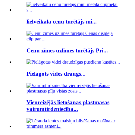
lielveikala cenu turētājs mi...
Cenu zīmes uzlīmes turētājs Pri...
Pielāgots vides draugs...
Vienreizējās lietošanas plastmasas
vairumtirdzniecība...