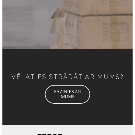
VĒLATIES STRĀDĀT AR MUMS?
SAZINIES AR
MUMS