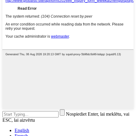
Nospiediet Enter, lai meklētu, vai
ESC, lai aizvērtu
English
French