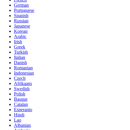
German
Portuguese
Spanish
Russian
Japanese
Korean
Arabic
Irish
Greek
Turkish
Italian
Danish
Romanian
Indonesian
Czech
Afrikaans
Swedish
Polish
Basque
Catalan
Esperanto
Hindi
Lao
Albanian