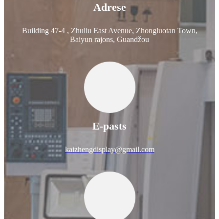
Adrese
Building 47-4 , Zhuliu East Avenue, Zhongluotan Town,
Baiyun rajons, Guandžou
E-pasts
kaizhengdisplay@gmail.com