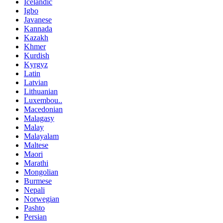
Icelandic
Igbo
Javanese
Kannada
Kazakh
Khmer
Kurdish
Kyrgyz
Latin
Latvian
Lithuanian
Luxembou..
Macedonian
Malagasy
Malay
Malayalam
Maltese
Maori
Marathi
Mongolian
Burmese
Nepali
Norwegian
Pashto
Persian