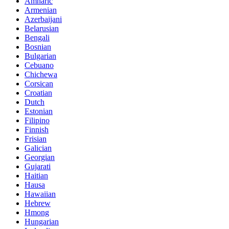
Amharic
Armenian
Azerbaijani
Belarusian
Bengali
Bosnian
Bulgarian
Cebuano
Chichewa
Corsican
Croatian
Dutch
Estonian
Filipino
Finnish
Frisian
Galician
Georgian
Gujarati
Haitian
Hausa
Hawaiian
Hebrew
Hmong
Hungarian