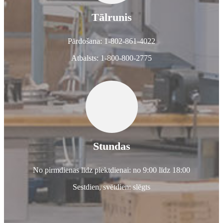
Tālrunis
Pārdošana: 1-802-861-4022
Atbalsts: 1-800-800-2775
Stundas
No pirmdienas līdz piektdienai: no 9:00 līdz 18:00
Sestdien, svētdien: slēgts