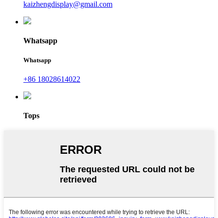
kaizhengdisplay@gmail.com
Whatsapp
Whatsapp
+86 18028614022
Tops