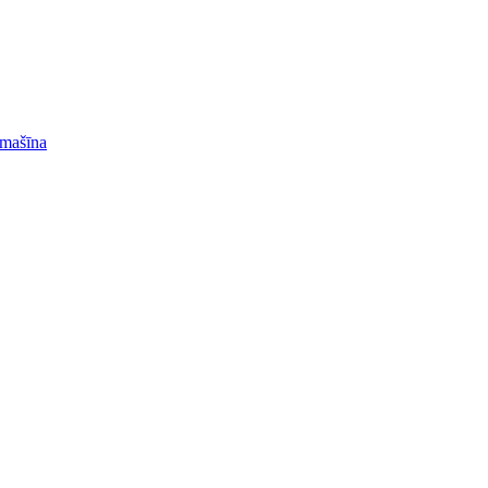
 mašīna