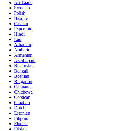
Afrikaans
Swedish
Polish
Basque
Catalan
Esperanto
Hindi
Lao
Albanian
Amharic
Armenian
Azerbaijani
Belarusian
Bengali
Bosnian
Bulgarian
Cebuano
Chichewa
Corsican
Croatian
Dutch
Estonian
Filipino
Finnish
Frisian