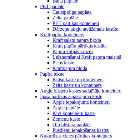
Balta paplāte
PET paplāte
Caurspīdīga paplāte
Zelta paplāte
PET pārtikas konteineri
Dārzeņu augļu atvāžamais kastīte
Kraftpapīra konteiners
Kraft salātu papīra bļoda
Kraft papīra pārtikas kastīte
Papīra kafijas krūzes
Līdzņemšanai Kraft papīra maisiņš
Picas kaste
Kraftpapīra bļoda
Papīra tekne
Krāsu kaste un konteiners
Zelta kaste un konteiners
Augļu blistera kastes sadalītāju konteineri
Īpaša pārtikas iepakojuma kaste
Apple iepakojuma konteineri
Apple paplāte
Kivi konteineru kaste
Zemeņu kaste
Olu blistera paplāte
Pusdienu iepakošanas kastes
Kukurūzas cietes pārtikas konteiners