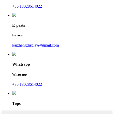
+86 18028614022
E-pasts
E-pasts
kaizhengdisplay@gmail.com
Whatsapp
Whatsapp
+86 18028614022
Tops