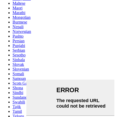
Maltese
Maori
Marathi
Mongolian
Burmese
Nepali
Norwegian
Pashto
Persian
Punjabi
Serbian
Sesotho
Sinhala
Slovak
Slovenian
Somali
Samoan
Scots Gaelic
Shona
Sindhi
Sundanese
Swahili
Tajik
Tamil
Telugu