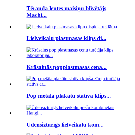
Tērauda lentes maisiņu blīvētājs
Machi...
Lielveikalu plastmasas klips di...
Krāsainās popplastmasas cena...
Pop metāla plakātu statīva klips...
Ūdensizturīgs lielveikalu kom...