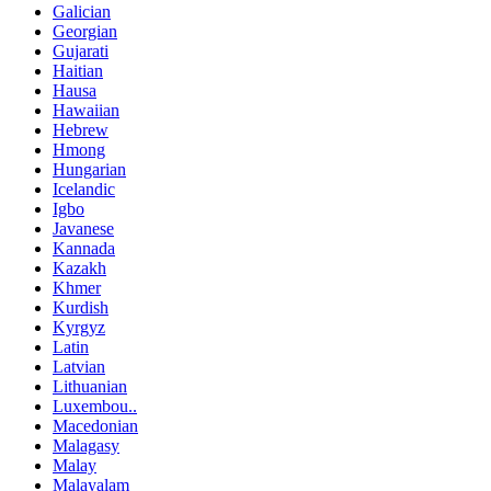
Galician
Georgian
Gujarati
Haitian
Hausa
Hawaiian
Hebrew
Hmong
Hungarian
Icelandic
Igbo
Javanese
Kannada
Kazakh
Khmer
Kurdish
Kyrgyz
Latin
Latvian
Lithuanian
Luxembou..
Macedonian
Malagasy
Malay
Malayalam