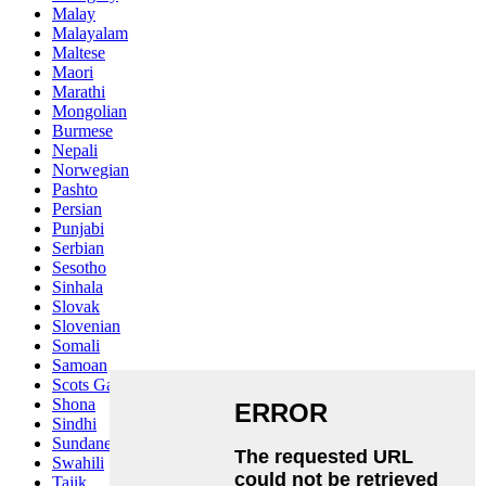
Malay
Malayalam
Maltese
Maori
Marathi
Mongolian
Burmese
Nepali
Norwegian
Pashto
Persian
Punjabi
Serbian
Sesotho
Sinhala
Slovak
Slovenian
Somali
Samoan
Scots Gaelic
Shona
Sindhi
Sundanese
Swahili
Tajik