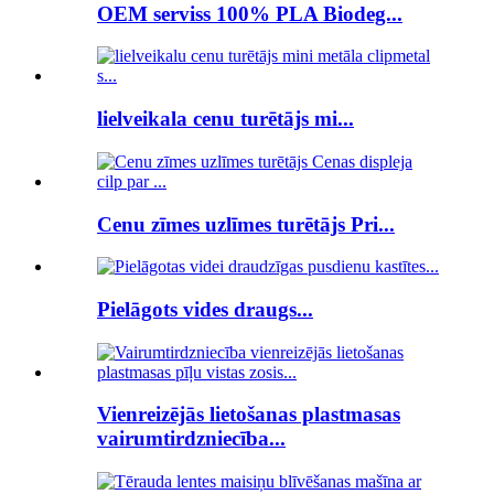
OEM serviss 100% PLA Biodeg...
lielveikala cenu turētājs mi...
Cenu zīmes uzlīmes turētājs Pri...
Pielāgots vides draugs...
Vienreizējās lietošanas plastmasas
vairumtirdzniecība...