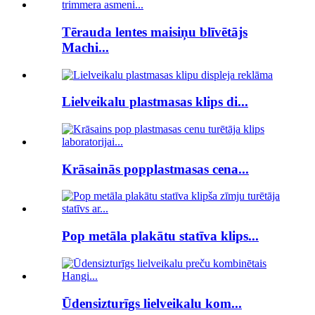
Tērauda lentes maisiņu blīvētājs
Machi...
Lielveikalu plastmasas klips di...
Krāsainās popplastmasas cena...
Pop metāla plakātu statīva klips...
Ūdensizturīgs lielveikalu kom...