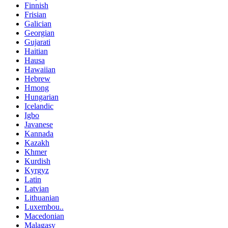
Finnish
Frisian
Galician
Georgian
Gujarati
Haitian
Hausa
Hawaiian
Hebrew
Hmong
Hungarian
Icelandic
Igbo
Javanese
Kannada
Kazakh
Khmer
Kurdish
Kyrgyz
Latin
Latvian
Lithuanian
Luxembou..
Macedonian
Malagasy