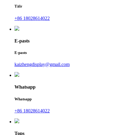
Tālr
+86 18028614022
E-pasts
E-pasts
kaizhengdisplay@gmail.com
Whatsapp
Whatsapp
+86 18028614022
Tops