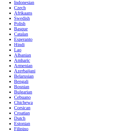
Indonesian
Czech
Afrikaans
Swedish
Polish
Basque
Catalan
Esperanto
Hindi
Lao
Albanian
Amharic
Armenian
Azerbaijani
Belarusian
Bengali
Bosnian
Bulgarian
Cebuano
Chichewa
Corsican
Croatian
Dutch
Estonian
Filipino