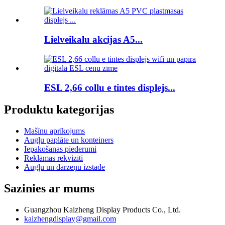
Lielveikalu akcijas A5...
ESL 2,66 collu e tintes displejs...
Produktu kategorijas
Mašīnu aprīkojums
Augļu paplāte un konteiners
Iepakošanas piederumi
Reklāmas rekvizīti
Augļu un dārzeņu izstāde
Sazinies ar mums
Guangzhou Kaizheng Display Products Co., Ltd.
kaizhengdisplay@gmail.com