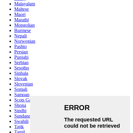
Malayalam
Maltese
Maori
Marathi
Mongolian
Burmese
Nepali
Norwegian
Pashto
Persian
Punjabi
Serbian
Sesotho
Sinhala
Slovak
Slovenian
Somali
Samoan
Scots Gaelic
Shona
Sindhi
Sundanese
Swahili
Tajik
Tamil