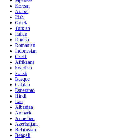
Japanese
Korean
Arabic
Irish
Greek
Turkish
Italian
Danish
Romanian
Indonesian
Czech
Afrikaans
Swedish
Polish
Basque
Catalan
Esperanto
Hindi
Lao
Albanian
Amharic
Armenian
Azerbaijani
Belarusian
Bengali