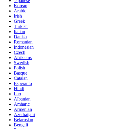
Japanese
Korean
Arabic
Irish
Greek
Turkish
Italian
Danish
Romanian
Indonesian
Czech
Afrikaans
Swedish
Polish
Basque
Catalan
Esperanto
Hindi
Lao
Albanian
Amharic
Armenian
Azerbaijani
Belarusian
Bengali