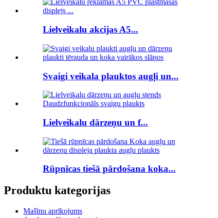
Lielveikalu akcijas A5...
Svaigi veikala plauktos augļi un...
Lielveikalu dārzeņu un f...
Rūpnīcas tiešā pārdošana koka...
Produktu kategorijas
Mašīnu aprīkojums