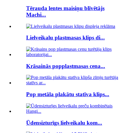
Tērauda lentes maisiņu blīvētājs
Machi...
Lielveikalu plastmasas klips di...
Krāsainās popplastmasas cena...
Pop metāla plakātu statīva klips...
Ūdensizturīgs lielveikalu kom...