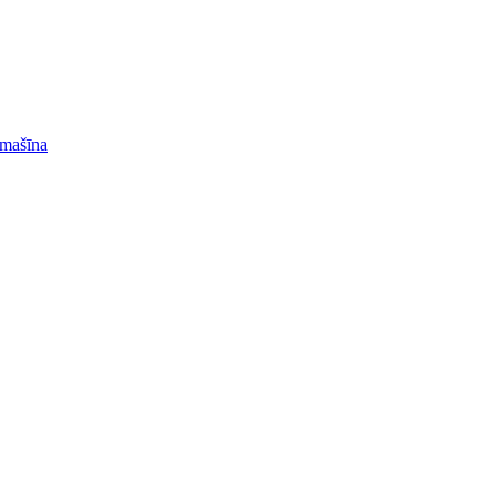
 mašīna